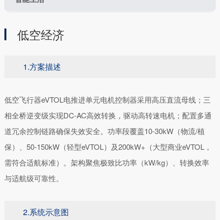
低空经济
1.方案描述
低空飞行器eVTOL电推进单元电机控制器采用高压直流母线；三
相全桥逆变级实现DC-AC高效转换，驱动高转速电机；配置多通
道冗余控制链路确保失效安全。功率段覆盖10-30kW（物流/植
保）、50-150kW（轻型eVTOL）及200kW+（大型商业eVTOL，
需符合适航标准）。架构聚焦极致比功率（kW/kg）、转换效率
与适航级可靠性。
2.系统示意图