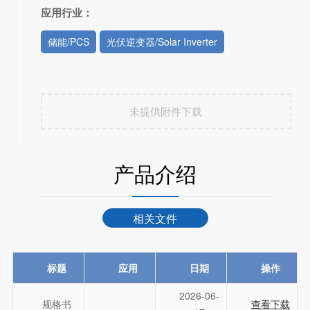
应用行业：
储能/PCS
光伏逆变器/Solar Inverter
未提供附件下载
产品介绍
相关文件
标题
应用
日期
操作
2026-06-
规格书
查看下载