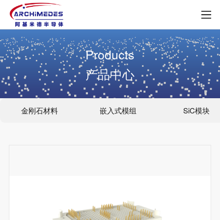
Products
产品中心
金刚石材料
嵌入式模组
SiC模块