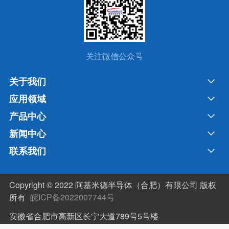
关注微信公众号
关于我们
应用领域
产品中心
新闻中心
联系我们
Copyright © 2022 阿基米德半导体（合肥）有限公司 版权
所有
皖ICP备2022007744号
安徽省合肥市高新区长宁大道789号5号楼