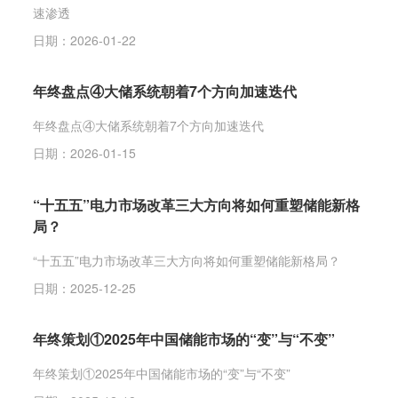
速渗透
日期：2026-01-22
年终盘点④大储系统朝着7个方向加速迭代
年终盘点④大储系统朝着7个方向加速迭代
日期：2026-01-15
“十五五”电力市场改革三大方向将如何重塑储能新格
局？
“十五五”电力市场改革三大方向将如何重塑储能新格局？
日期：2025-12-25
年终策划①2025年中国储能市场的“变”与“不变”
年终策划①2025年中国储能市场的“变”与“不变”