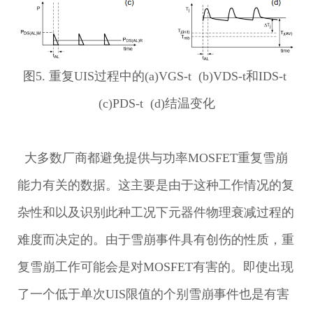
图5. 重复UIS过程中的(a)VGS-t (b)VDS-t和IDS-t
(c)PDS-t (d)结温变化
大多数厂商都避免提供与功率MOSFET重复雪崩
能力有关的数据。这主要是由于这种工作情况的复
杂性和以及识别此种工况下元器件物理衰减过程的
难度而决定的。由于雪崩事件具有创伤的性质，重
复雪崩工作可能会是对MOSFET有害的。即使出现
了一个低于单次UIS限值的个别雪崩事件也是有害