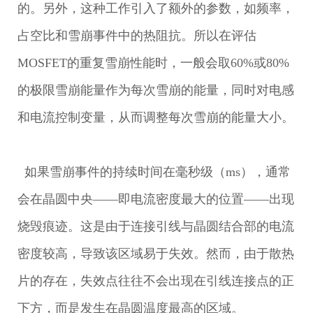
的。另外，这种工作引入了额外的参数，如频率，
占空比和雪崩事件中的热阻抗。所以在评估
MOSFET的重复雪崩性能时，一般会取60%或80%
的极限雪崩能量作为每次雪崩的能量，同时对电感
和电流控制变量，从而调整每次雪崩的能量大小。
如果雪崩事件的持续时间在毫秒级（ms），通常
会在晶圆中央——即电流密度最大的位置——出现
烧毁痕迹。这是由于连接引线与晶圆结合部的电流
密度较高，导致该区域易于失效。然而，由于散热
片的存在，失效点往往不会出现在引线连接点的正
下方，而是发生在晶圆温度最高的区域。